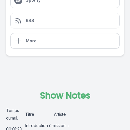
Spotify
RSS
More
Show Notes
Temps
Titre
Artiste
cumul.
Introduction émission +
00:01:23