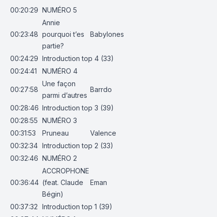
00:20:29
NUMÉRO 5
Annie
00:23:48
pourquoi t’es
Babylones
partie?
00:24:29
Introduction top 4 (33)
00:24:41
NUMÉRO 4
Une façon
00:27:58
Barrdo
parmi d’autres
00:28:46
Introduction top 3 (39)
00:28:55
NUMÉRO 3
00:31:53
Pruneau
Valence
00:32:34
Introduction top 2 (33)
00:32:46
NUMÉRO 2
ACCROPHONE
00:36:44
(feat. Claude
Eman
Bégin)
00:37:32
Introduction top 1 (39)