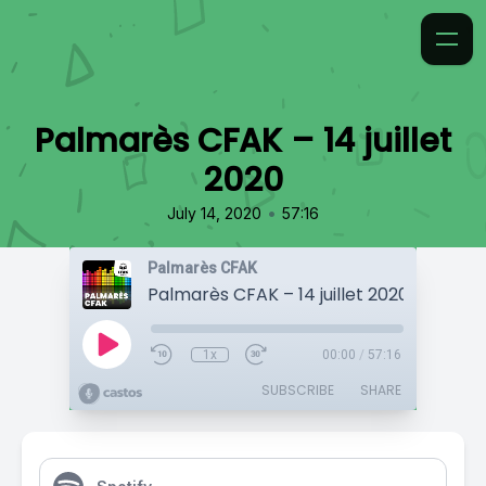
Palmarès CFAK – 14 juillet
2020
•
July 14, 2020
57:16
Palmarès CFAK
Palmarès CFAK – 14 juillet 2020
1x
00:00
/
57:16
SUBSCRIBE
SHARE