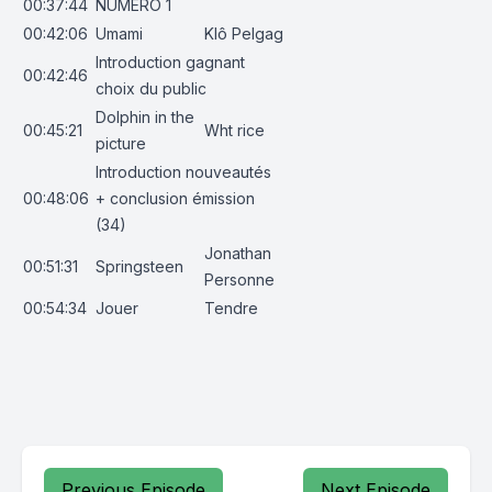
00:37:44
NUMÉRO 1
00:42:06
Umami
Klô Pelgag
Introduction gagnant
00:42:46
choix du public
Dolphin in the
00:45:21
Wht rice
picture
Introduction nouveautés
00:48:06
+ conclusion émission
(34)
Jonathan
00:51:31
Springsteen
Personne
00:54:34
Jouer
Tendre
Previous Episode
Next Episode