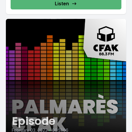
Listen
Episode
February 03, 2023
•
00:51:06