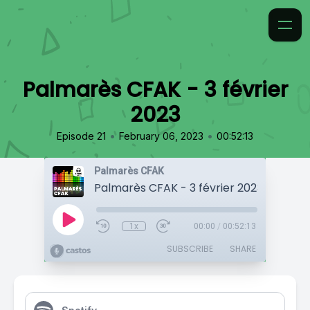
Palmarès CFAK - 3 février
2023
•
•
Episode 21
February 06, 2023
00:52:13
Palmarès CFAK
Palmarès CFAK - 3 février 2023
1x
00:00
/
00:52:13
SUBSCRIBE
SHARE