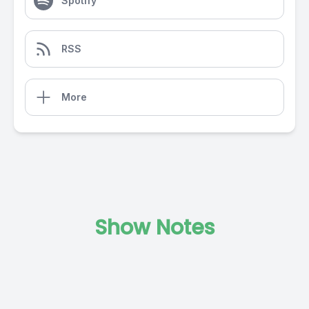
Spotify
RSS
More
Show Notes