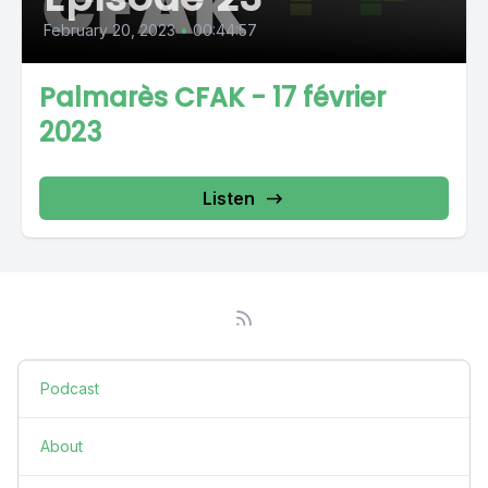
February 20, 2023
•
00:44:57
Palmarès CFAK - 17 février
2023
Listen
Podcast
About