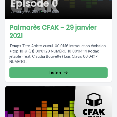
Episode 0
January 29, 2021
•
00:48:05
Palmarès CFAK – 29 janvier
2021
Temps Titre Artiste cumul. 00:01:16 Introduction émission
+ top 10-9 (31) 00:01:20 NUMÉRO 10 00:04:14 Kodak
jetable (feat. Claudia Bouvette) Luis Clavis 00:04:17
NUMÉRO...
Listen