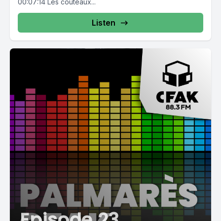
00:07:14 Les couteaux...
Listen
Episode 23