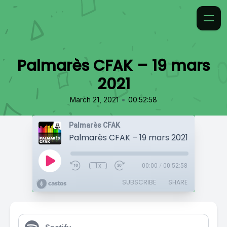
Palmarès CFAK – 19 mars
2021
•
March 21, 2021
00:52:58
Palmarès CFAK
Palmarès CFAK – 19 mars 2021
1x
00:00
/
00:52:58
SUBSCRIBE
SHARE