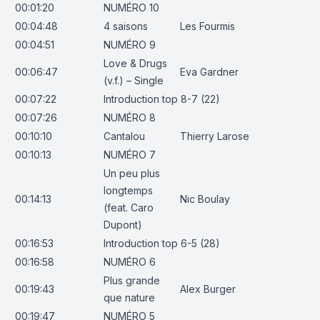
00:01:20
NUMÉRO 10
00:04:48
4 saisons
Les Fourmis
00:04:51
NUMÉRO 9
Love & Drugs
00:06:47
Eva Gardner
(v.f.) – Single
00:07:22
Introduction top 8-7 (22)
00:07:26
NUMÉRO 8
00:10:10
Cantalou
Thierry Larose
00:10:13
NUMÉRO 7
Un peu plus
longtemps
00:14:13
Nic Boulay
(feat. Caro
Dupont)
00:16:53
Introduction top 6-5 (28)
00:16:58
NUMÉRO 6
Plus grande
00:19:43
Alex Burger
que nature
00:19:47
NUMÉRO 5