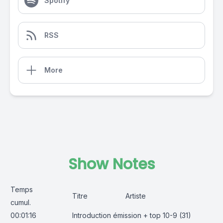
Spotify
RSS
More
Show Notes
Temps
Titre
Artiste
cumul.
00:01:16
Introduction émission + top 10-9 (31)