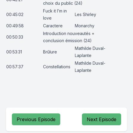
choix du public (24)
Fuck it I’m in
00:45:02
Les Shirley
love
00:49:58
Caractere
Monarchy
Introduction nouveautés +
00:50:33
conclusion émission (24)
Mathilde Duval-
00:53:31
Brûlure
Laplante
Mathilde Duval-
00:57:37
Constellations
Laplante
Previous Episode
Next Episode