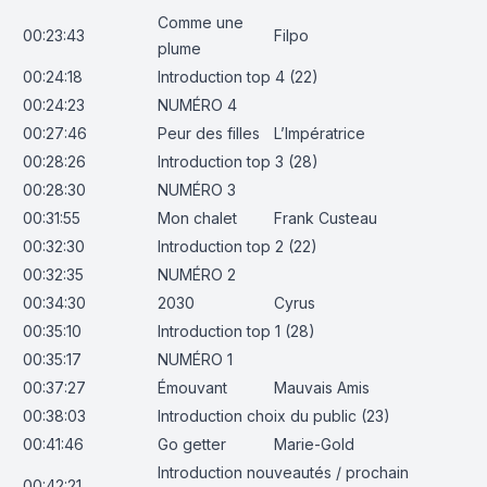
Comme une
00:23:43
Filpo
plume
00:24:18
Introduction top 4 (22)
00:24:23
NUMÉRO 4
00:27:46
Peur des filles
L’Impératrice
00:28:26
Introduction top 3 (28)
00:28:30
NUMÉRO 3
00:31:55
Mon chalet
Frank Custeau
00:32:30
Introduction top 2 (22)
00:32:35
NUMÉRO 2
00:34:30
2030
Cyrus
00:35:10
Introduction top 1 (28)
00:35:17
NUMÉRO 1
00:37:27
Émouvant
Mauvais Amis
00:38:03
Introduction choix du public (23)
00:41:46
Go getter
Marie-Gold
Introduction nouveautés / prochain
00:42:21