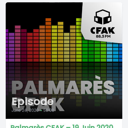
Episode
June 24, 2020
•
50:08
Palmarès CFAK – 19 Juin 2020