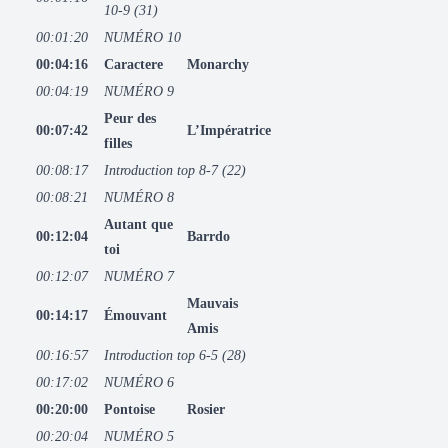
10-9 (31)
00:01:20
NUMÉRO 10
00:04:16
Caractere
Monarchy
00:04:19
NUMÉRO 9
Peur des
00:07:42
L’Impératrice
filles
00:08:17
Introduction top 8-7 (22)
00:08:21
NUMÉRO 8
Autant que
00:12:04
Barrdo
toi
00:12:07
NUMÉRO 7
Mauvais
00:14:17
Émouvant
Amis
00:16:57
Introduction top 6-5 (28)
00:17:02
NUMÉRO 6
00:20:00
Pontoise
Rosier
00:20:04
NUMÉRO 5