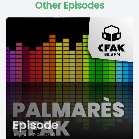
Other Episodes
Episode
July 14, 2020
•
57:16