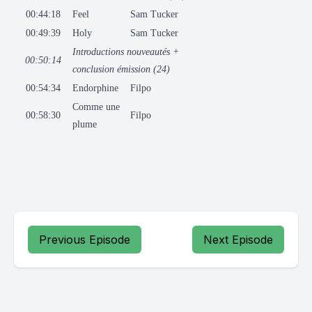
00:44:18
Feel
Sam Tucker
00:49:39
Holy
Sam Tucker
Introductions nouveautés +
00:50:14
conclusion émission (24)
00:54:34
Endorphine
Filpo
Comme une
00:58:30
Filpo
plume
Previous Episode
Next Episode