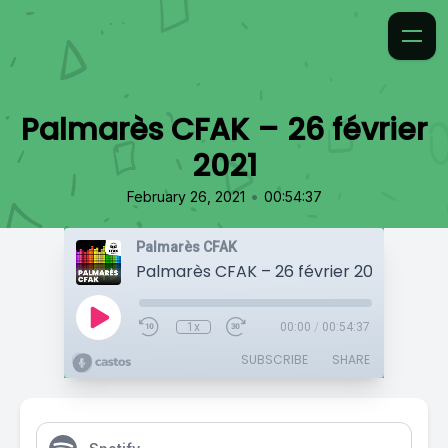
Palmarès CFAK – 26 février
2021
•
February 26, 2021
00:54:37
Palmarès CFAK
Palmarès CFAK – 26 février 2021
1x
00:00
/
00:54:37
SUBSCRIBE
SHARE