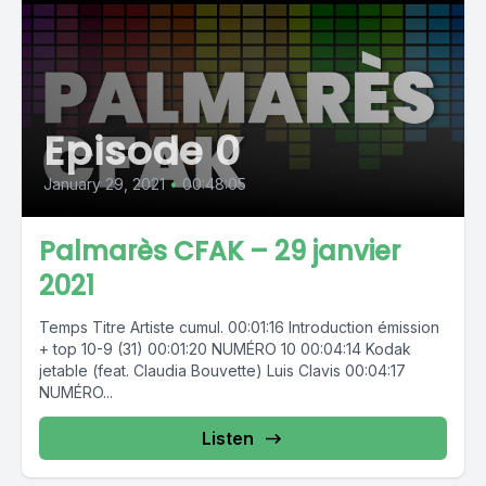
Episode 0
January 29, 2021
•
00:48:05
Palmarès CFAK – 29 janvier
2021
Temps Titre Artiste cumul. 00:01:16 Introduction émission
+ top 10-9 (31) 00:01:20 NUMÉRO 10 00:04:14 Kodak
jetable (feat. Claudia Bouvette) Luis Clavis 00:04:17
NUMÉRO...
Listen