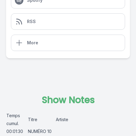
Spotify
RSS
More
Show Notes
Temps
Titre
Artiste
cumul.
00:01:30
NUMÉRO 10