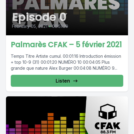
Episode 0
February 05, 2021
•
00:51:29
Palmarès CFAK – 5 février 2021
Temps Titre Artiste cumul. 00:01:16 Introduction émission
+ top 10-9 (31) 00:01:20 NUMÉRO 10 00:04:05 Plus
grande que nature Alex Burger 00:04:08 NUMÉRO 9...
Listen