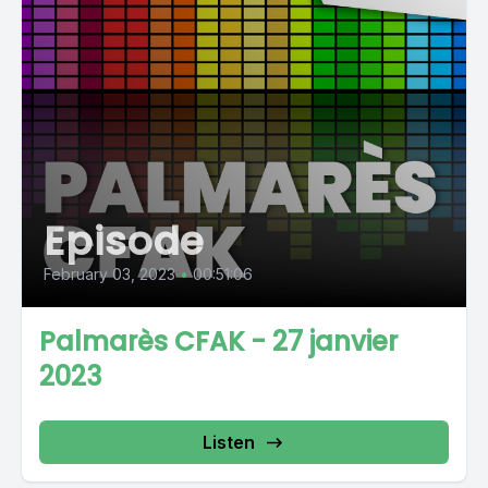
Episode
February 03, 2023
•
00:51:06
Palmarès CFAK - 27 janvier
2023
Listen