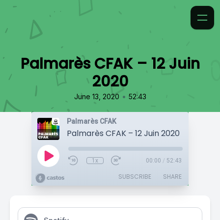
Palmarès CFAK – 12 Juin
2020
•
June 13, 2020
52:43
Palmarès CFAK
Palmarès CFAK – 12 Juin 2020
1x
00:00
/
52:43
SUBSCRIBE
SHARE