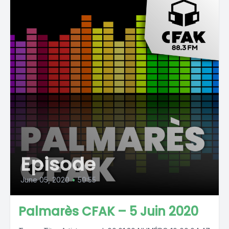
Episode
June 05, 2020
•
50:55
Palmarès CFAK – 5 Juin 2020